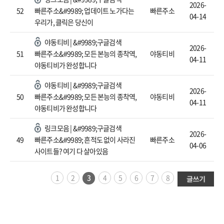
2026-
52
빠른주소&#9989; 업데이트 노가다는
빠른주소
04-14
우리가, 클릭은 당신이
야동티비 | &#9989;구글검색
2026-
51
빠른주소&#9989; 모든 본능의 종착역,
야동티비
04-11
야동티비가 완성합니다
야동티비 | &#9989;구글검색
2026-
50
빠른주소&#9989; 모든 본능의 종착역,
야동티비
04-11
야동티비가 완성합니다
링크모음 | &#9989;구글검색
2026-
49
빠른주소&#9989; 흔적도 없이 사라진
빠른주소
04-06
사이트들? 여기 다 살아있음
1
2
3
4
5
6
7
8