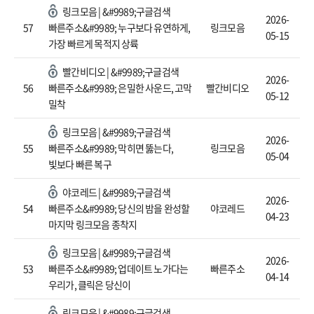
링크모음 | &#9989;구글검색
2026-
57
빠른주소&#9989; 누구보다 유연하게,
링크모음
05-15
가장 빠르게 목적지 상륙
빨간비디오 | &#9989;구글검색
2026-
56
빠른주소&#9989; 은밀한 사운드, 고막
빨간비디오
05-12
밀착
링크모음 | &#9989;구글검색
2026-
55
빠른주소&#9989; 막히면 뚫는다,
링크모음
05-04
빛보다 빠른 복구
야코레드 | &#9989;구글검색
2026-
54
빠른주소&#9989; 당신의 밤을 완성할
야코레드
04-23
마지막 링크모음 종착지
링크모음 | &#9989;구글검색
2026-
53
빠른주소&#9989; 업데이트 노가다는
빠른주소
04-14
우리가, 클릭은 당신이
링크모음 | &#9989;구글검색