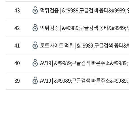
43
먹튀검증 | &#9989;구글검색 꽁타&#99
42
먹튀검증 | &#9989;구글검색 꽁타&#99
41
토토사이트 먹튀 | &#9989;구글검색 꽁타&#
40
AV19 | &#9989;구글검색 빠른주소&#99
39
AV19 | &#9989;구글검색 빠른주소&#99