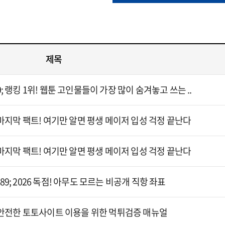
제목
9; 랭킹 1위! 웹툰 고인물들이 가장 많이 숨겨놓고 쓰는 ..
9; 마지막 팩트! 여기만 알면 평생 메이저 입성 걱정 끝난다
9; 마지막 팩트! 여기만 알면 평생 메이저 입성 걱정 끝난다
89; 2026 독점! 아무도 모르는 비공개 직항 좌표
89; 안전한 토토사이트 이용을 위한 먹튀검증 매뉴얼