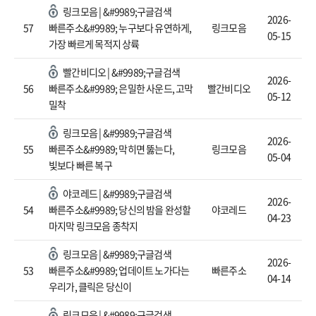
링크모음 | &#9989;구글검색
2026-
57
빠른주소&#9989; 누구보다 유연하게,
링크모음
05-15
가장 빠르게 목적지 상륙
빨간비디오 | &#9989;구글검색
2026-
56
빠른주소&#9989; 은밀한 사운드, 고막
빨간비디오
05-12
밀착
링크모음 | &#9989;구글검색
2026-
55
빠른주소&#9989; 막히면 뚫는다,
링크모음
05-04
빛보다 빠른 복구
야코레드 | &#9989;구글검색
2026-
54
빠른주소&#9989; 당신의 밤을 완성할
야코레드
04-23
마지막 링크모음 종착지
링크모음 | &#9989;구글검색
2026-
53
빠른주소&#9989; 업데이트 노가다는
빠른주소
04-14
우리가, 클릭은 당신이
링크모음 | &#9989;구글검색