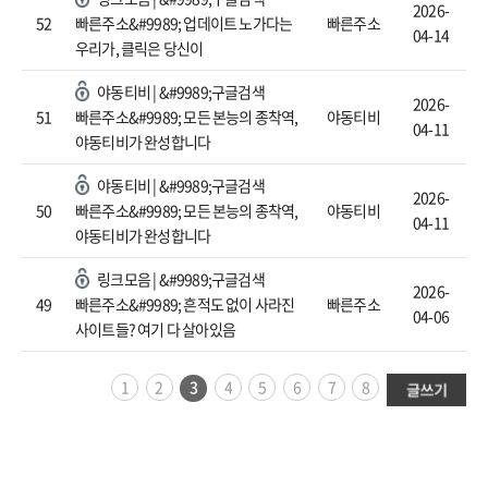
2026-
52
빠른주소&#9989; 업데이트 노가다는
빠른주소
04-14
우리가, 클릭은 당신이
야동티비 | &#9989;구글검색
2026-
51
빠른주소&#9989; 모든 본능의 종착역,
야동티비
04-11
야동티비가 완성합니다
야동티비 | &#9989;구글검색
2026-
50
빠른주소&#9989; 모든 본능의 종착역,
야동티비
04-11
야동티비가 완성합니다
링크모음 | &#9989;구글검색
2026-
49
빠른주소&#9989; 흔적도 없이 사라진
빠른주소
04-06
사이트들? 여기 다 살아있음
1
2
3
4
5
6
7
8