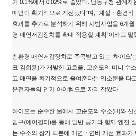
가 0.1%에서 0.02%로 줄었다. 남동구청 관계
매연이 획기적으로 개선됐다”며, “계절ㆍ환경적 
효과를 추가로 분석하기 위해 시범사업을 6개월 
경 매연저감장치를 확대 적용할 계획”이라고 말
친환경 매연저감장치로 주목받고 있는 ‘하이오’는
표 김희용)가 개발한 고효율, 고순도의 미니 수
고 매연을 획기적으로 줄여준다는 입소문을 타고
운전자들의 인기 아이템으로 자리 잡았다.
하이오는 순수한 물에서 고순도의 수소(H)와 산소
입구(에어필터)를 통해 일반 공기와 함께 엔진 
는 수소의 장기 덕분에 매연ㆍ연비 개선 효과가 