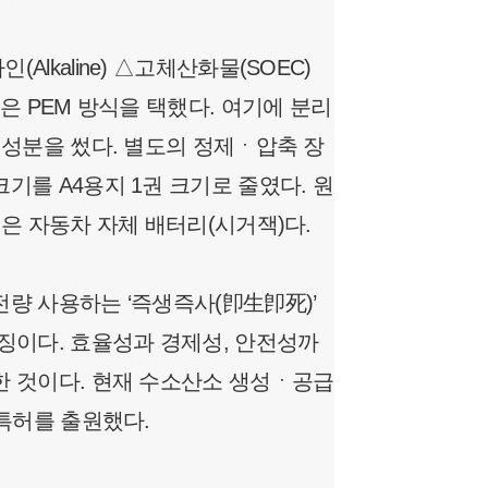
lkaline) △고체산화물(SOEC)
은 PEM 방식을 택했다. 여기에 분리
 성분을 썼다. 별도의 정제ㆍ압축 장
기를 A4용지 1권 크기로 줄였다. 원
은 자동차 자체 배터리(시거잭)다.
량 사용하는 ‘즉생즉사(卽生卽死)’
징이다. 효율성과 경제성, 안전성까
한 것이다. 현재 수소산소 생성ㆍ공급
 특허를 출원했다.