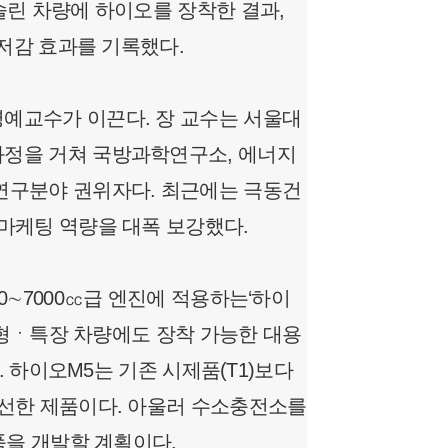
솔린 차량에 하이오를 장착한 결과,
연저감 효과를 기록했다.
예교수가 이끈다. 장 교수는 서울대
과정을 거쳐 국방과학연구소, 에너지
연구분야 권위자다. 최근에는 극동건
마케팅 역량을 대폭 보강했다.
0∼7000㏄급 엔진에 적용하는‘하이
 대형ㆍ특장 차량에도 장착 가능한 대용
. 하이오M5는 기존 시제품(T1)보다
개선한 제품이다. 아울러 수소충전소를
품을 개발할 계획이다.