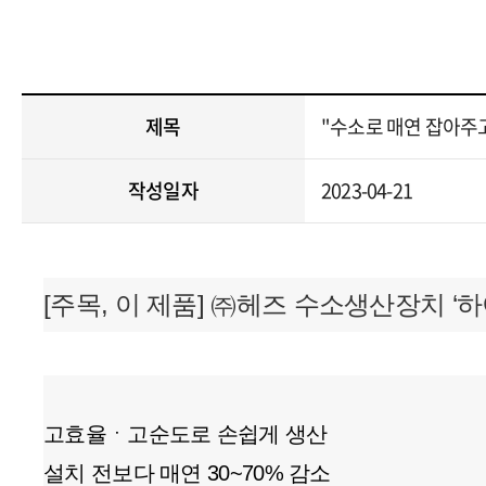
제목
"수소로 매연 잡아주
작성일자
2023-04-21
[주목, 이 제품] ㈜헤즈 수소생산장치 ‘하
고효율ㆍ고순도로 손쉽게 생산
설치 전보다 매연 30~70% 감소