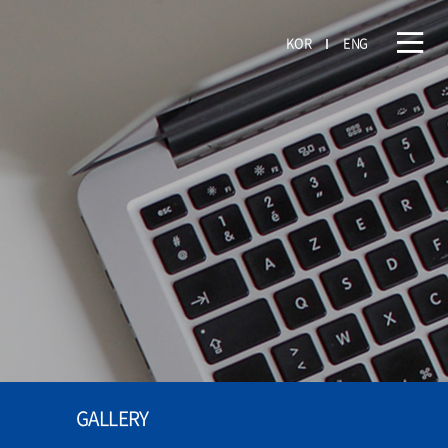
KOR
ENG
GALLERY