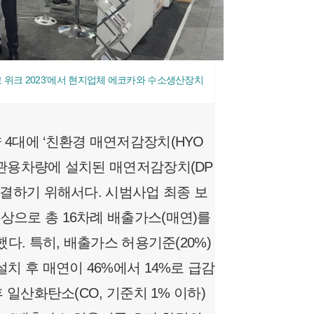
고 위크 2023’에서 현지업체 에코카와 수소생산장치
 4대에 ‘친환경 매연저감장치(HYO
 관용차량에 설치된 매연저감장치(DP
해결하기 위해서다. 시범사업 최종 보
상으로 총 16차례 배출가스(매연)를
했다. 특히, 배출가스 허용기준(20%)
설치 후 매연이 46%에서 14%로 급감
 일산화탄소(CO, 기준치 1% 이하)