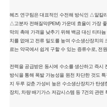
헤즈 연구팀은 대표적인 수전해 방식인 △알칼라인(A
△고분자 전해질막(PEM) 가운데 효율이 가장 좋
막의 촉매 가격을 낮추기 위해 백금 대신 티타늄
치를 없애고 전류 밀도를 높여 수소생산장치의 크
료는 약국에서 쉽게 구할 수 있는 증류수로, 전원
전력을 공급받은 동시에 수소를 생산하고 즉시 전
방식을 통해 폭발 가능성을 원천 차단한 것도 특
지 두루 갖춘 가성비 높은 수소생산장치가 탄생
장치, 차량 배기가스 저감시스템 등 7건의 관련