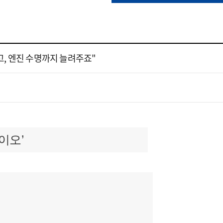
고, 엔진 수명까지 늘려주죠"
이오’