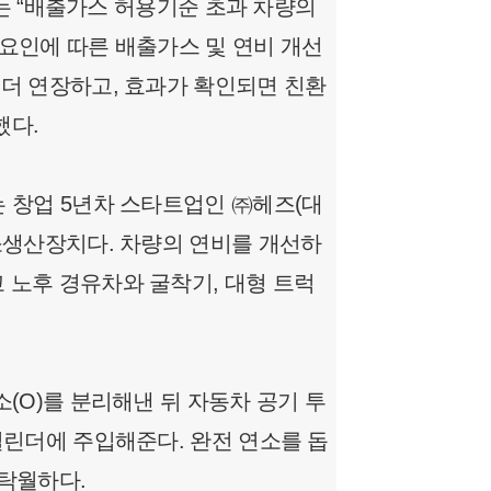
자는 “배출가스 허용기준 초과 차량의
요인에 따른 배출가스 및 연비 개선
더 연장하고, 효과가 확인되면 친환
했다.
 창업 5년차 스타트업인 ㈜헤즈(대
소생산장치다. 차량의 연비를 개선하
 노후 경유차와 굴착기, 대형 트럭
(O)를 분리해낸 뒤 자동차 공기 투
실린더에 주입해준다. 완전 연소를 돕
탁월하다.