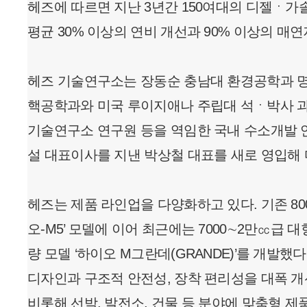
헤즈에 따르면 지난 3년간 150여대의 디젤ㆍ가
평균 30% 이상의 연비 개선과 90% 이상의 매
헤즈 기술연구소는 장동순 충남대 환경공학과 명
핵공학과와 미국 루이지애나 주립대 석ㆍ박사 
기술연구소 연구원 등을 역임한 국내 수소개발 
설 대표이사를 지낸 박상철 대표를 새로 영입해 
헤즈는 제품 라인업을 다양화하고 있다. 기존 80
오-M5’ 모델에 이어 최근에는 7000∼2만㏄급
량 모델 ‘하이오 M그란데(GRANDE)’를 개발했다
디자인과 구조적 안전성, 장착 편리성을 대폭 
비롯해 선박, 발전소, 건물 등 분야에 맞춤형 제