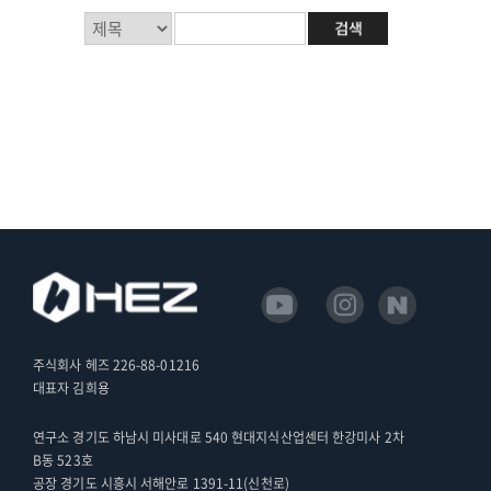
주식회사 헤즈 226-88-01216
대표자 김희용
연구소 경기도 하남시 미사대로 540 현대지식산업센터 한강미사 2차
B동 523호
공장 경기도 시흥시 서해안로 1391-11(신천로)