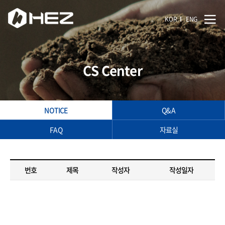
KOR
ENG
CS Center
NOTICE
Q&A
FAQ
자료실
번호
제목
작성자
작성일자